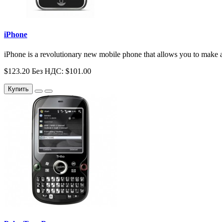
iPhone
iPhone is a revolutionary new mobile phone that allows you to make a 
$123.20
Без НДС: $101.00
Купить