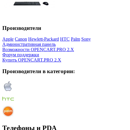
Производители
Apple
Canon
Hewlett-Packard
HTC
Palm
Sony
Административная панель
Возможности OPENCART.PRO 2.X
Форум поддержки
Купить OPENCART.PRO 2.X
Производители в категории:
Телефоны и PDA