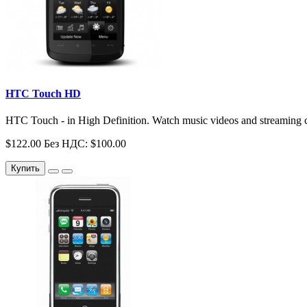
HTC Touch HD
HTC Touch - in High Definition. Watch music videos and streaming co
$122.00
Без НДС: $100.00
Купить