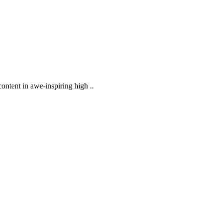
ntent in awe-inspiring high ..