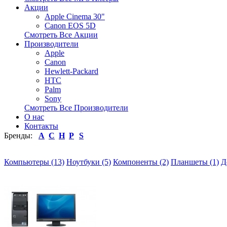
Акции
Apple Cinema 30"
Canon EOS 5D
Смотреть Все Акции
Производители
Apple
Canon
Hewlett-Packard
HTC
Palm
Sony
Смотреть Все Производители
О нас
Контакты
Бренды:
A
C
H
P
S
Компьютеры (13)
Ноутбуки (5)
Компоненты (2)
Планшеты (1)
Д