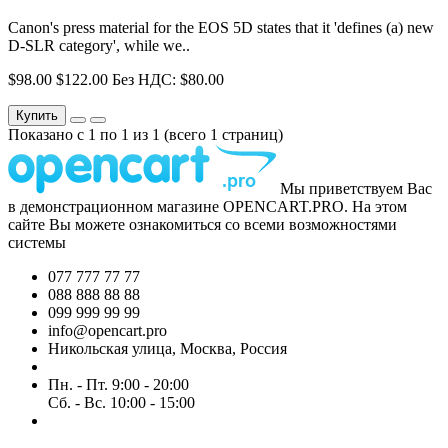
Canon's press material for the EOS 5D states that it 'defines (a) new
D-SLR category', while we..
$98.00
$122.00
Без НДС: $80.00
Купить
Показано с 1 по 1 из 1 (всего 1 страниц)
Мы приветствуем Вас
в демонстрационном магазине OPENCART.PRO. На этом
сайте Вы можете ознакомиться со всеми возможностями
системы
077 777 77 77
088 888 88 88
099 999 99 99
info@opencart.pro
Никольская улица, Москва, Россия
Пн. - Пт. 9:00 - 20:00
Сб. - Вс. 10:00 - 15:00