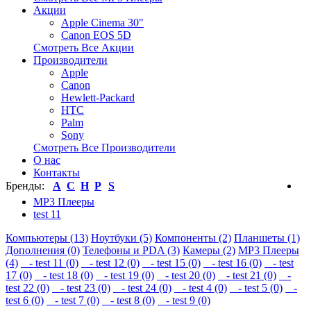
Акции
Apple Cinema 30"
Canon EOS 5D
Смотреть Все Акции
Производители
Apple
Canon
Hewlett-Packard
HTC
Palm
Sony
Смотреть Все Производители
О нас
Контакты
Бренды:
A
C
H
P
S
MP3 Плееры
test 11
Компьютеры (13)
Ноутбуки (5)
Компоненты (2)
Планшеты (1)
Дополнения (0)
Телефоны и PDA (3)
Камеры (2)
MP3 Плееры
(4)
- test 11 (0)
- test 12 (0)
- test 15 (0)
- test 16 (0)
- test
17 (0)
- test 18 (0)
- test 19 (0)
- test 20 (0)
- test 21 (0)
-
test 22 (0)
- test 23 (0)
- test 24 (0)
- test 4 (0)
- test 5 (0)
-
test 6 (0)
- test 7 (0)
- test 8 (0)
- test 9 (0)