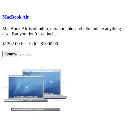
MacBook Air
MacBook Air is ultrathin, ultraportable, and ultra unlike anything
else. But you don’t lose inche..
$1202.00
Без НДС: $1000.00
Купить