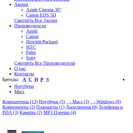
Акции
Apple Cinema 30"
Canon EOS 5D
Смотреть Все Акции
Производители
Apple
Canon
Hewlett-Packard
HTC
Palm
Sony
Смотреть Все Производители
О нас
Контакты
Бренды:
A
C
H
P
S
Ноутбуки
Macs
Компьютеры (13)
Ноутбуки (5)
- Macs (3)
- Windows (0)
Компоненты (2)
Планшеты (1)
Дополнения (0)
Телефоны и
PDA (3)
Камеры (2)
MP3 Плееры (4)